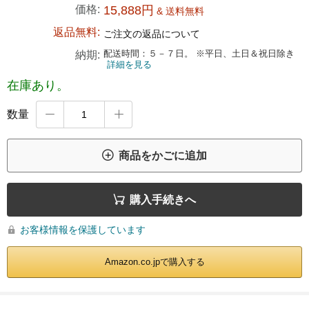
価格:
15,888円
& 送料無料
返品無料:
ご注文の返品について
配送時間：５－７日。 ※平日、土日＆祝日除き
納期:
詳細を見る
在庫あり。
数量



商品をかごに追加

購入手続きへ
お客様情報を保護しています

Amazon.co.jpで購入する