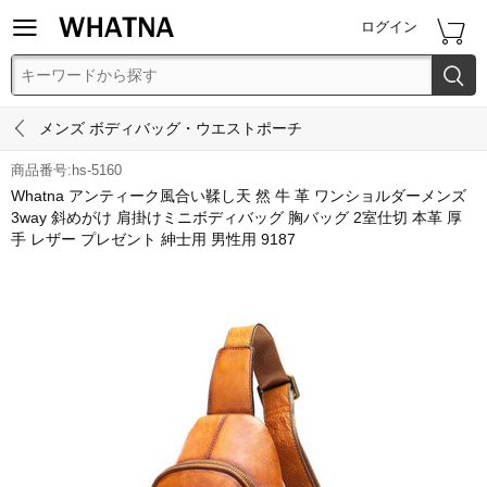


ログイン


メンズ ボディバッグ・ウエストポーチ
商品番号:hs-5160
Whatna アンティーク風合い鞣し天 然 牛 革 ワンショルダーメンズ
3way 斜めがけ 肩掛けミニボディバッグ 胸バッグ 2室仕切 本革 厚
手 レザー プレゼント 紳士用 男性用 9187