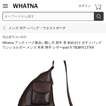


ログイン


メンズ ボディバッグ・ウエストポーチ
商品番号:hs-4645
Whatna アンティーク風合い鞣し天 然牛 革 斜めがけ ボディバッグ
ワンショルダー メンズ 本革 厚手 レザーipad 9.7収納可13768