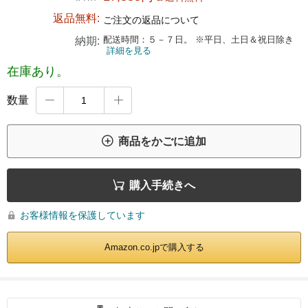
返品無料:
ご注文の返品について
配送時間：５－７日。 ※平日、土日＆祝日除き
納期:
詳細を見る
在庫あり。
数量



商品をかごに追加

購入手続きへ
お客様情報を保護しています

Amazon.co.jpで購入する