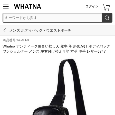


ログイン


メンズ ボディバッグ・ウエストポーチ
商品番号:hs-4068
Whatna アンティーク風合い鞣し天 然牛 革 斜めがけ ボディバッグ
ワンショルダー メンズ 左右付け替え可能 本革 厚手 レザー6747