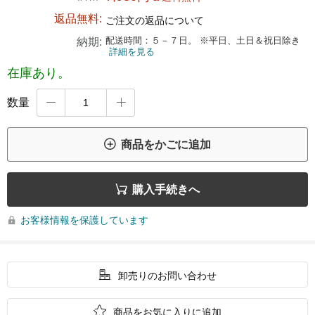
返品無料:
ご注文の返品について
配送時間：５－７日。 ※平日、土日＆祝日除き
納期:
詳細を見る
在庫あり。
数量



商品をかごに追加

購入手続きへ
お客様情報を保護しています


卸売りのお問い合わせ

商品をお気に入りに追加