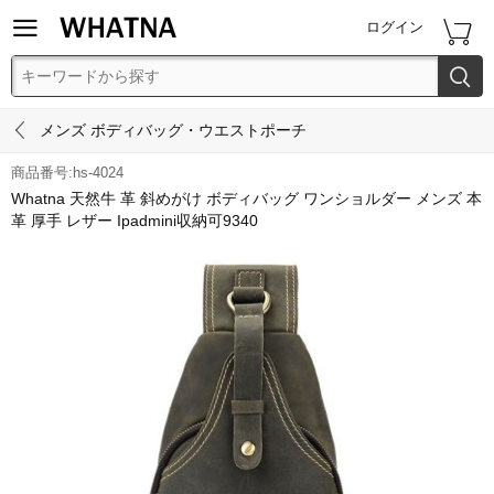


ログイン


メンズ ボディバッグ・ウエストポーチ
商品番号:hs-4024
Whatna 天然牛 革 斜めがけ ボディバッグ ワンショルダー メンズ 本
革 厚手 レザー Ipadmini収納可9340