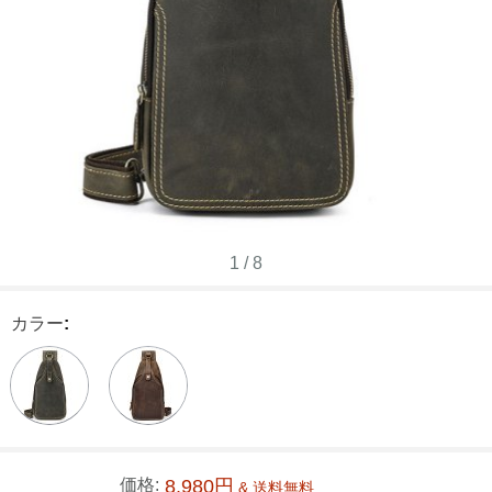
1
/
8
カラー
:
価格:
8,980円
& 送料無料