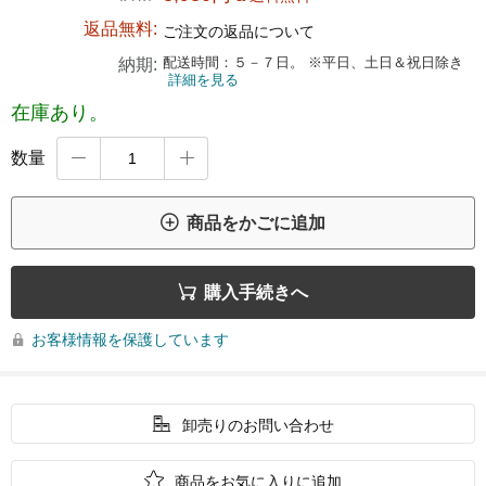
返品無料:
ご注文の返品について
配送時間：５－７日。 ※平日、土日＆祝日除き
納期:
詳細を見る
在庫あり。
数量



商品をかごに追加

購入手続きへ
お客様情報を保護しています


卸売りのお問い合わせ

商品をお気に入りに追加