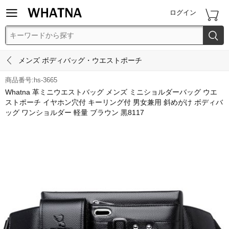


ログイン


メンズ ボディバッグ・ウエストポーチ
商品番号:hs-3665
Whatna 革ミニウエストバッグ メンズ ミニショルダーバッグ ウエ
ストポーチ イヤホン穴付 キーリング付 男女兼用 斜めがけ ボディバ
ッグ ワンショルダー 軽量 ブラウン 黒8117