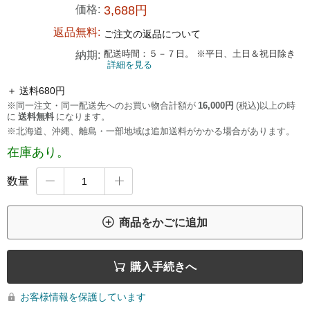
価格:
3,688円
返品無料:
ご注文の返品について
配送時間：５－７日。 ※平日、土日＆祝日除き
納期:
詳細を見る
＋ 送料680円
※同一注文・同一配送先へのお買い物合計額が
16,000円
(税込)以上の時
に
送料無料
になります。
※北海道、沖縄、離島・一部地域は追加送料がかかる場合があります。
在庫あり。
数量



商品をかごに追加

購入手続きへ
お客様情報を保護しています
