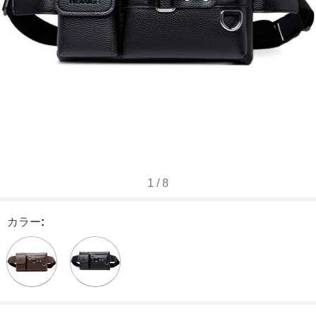
1
/
8
カラー
: