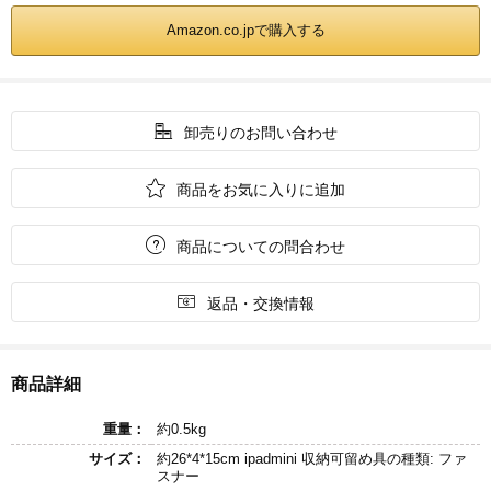
Amazon.co.jpで購入する

卸売りのお問い合わせ

商品をお気に入りに追加

商品についての問合わせ

返品・交換情報
商品詳細
重量：
約0.5kg
サイズ：
約26*4*15cm ipadmini 収納可留め具の種類: ファ
スナー