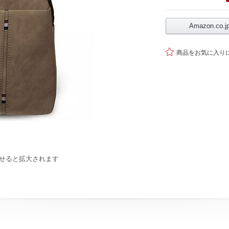
Amazon.co

商品をお気に入り
せると拡大されます