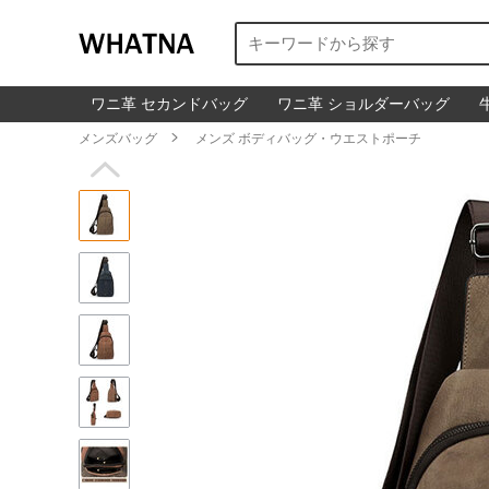
ワニ革 セカンドバッグ
ワニ革 ショルダーバッグ
メンズバッグ

メンズ ボディバッグ・ウエストポーチ
