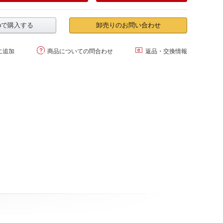
.jpで購入する
卸売りのお問い合わせ


に追加
商品についての問合わせ
返品・交換情報