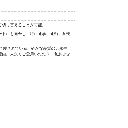
て切り替えることが可能。
ートにも適合し、特に通学、通勤、自転
中で愛されている、確かな品質の天然牛
理由。末永くご愛用いただき、色あせな