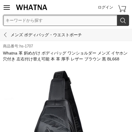


ログイン


メンズ ボディバッグ・ウエストポーチ
商品番号:hs-1707
Whatna 革 斜めがけ ボディバッグ ワンショルダー メンズ イヤホン
穴付き 左右付け替え可能 本 革 厚手 レザー ブラウン 黒 BL668