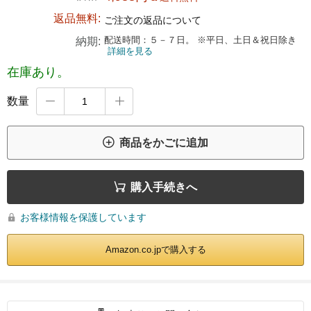
返品無料:
ご注文の返品について
配送時間：５－７日。 ※平日、土日＆祝日除き
納期:
詳細を見る
在庫あり。
数量



商品をかごに追加

購入手続きへ
お客様情報を保護しています

Amazon.co.jpで購入する