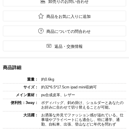

卸売りのお問い合わせ

商品をお気に入りに追加

商品についての問合わせ

返品・交換情報
商品詳細
重量：
約0.6kg
サイズ：
約32*6.5*17.5cm ipad mini収納可
メイン素材：
pu合成皮革、レザー
便利性：3way：
ボディバッグ、斜め掛け、ショルダーとあなたの
お好みに合わせて切り替えることが可能。
大活躍：
お洒落な外見でファッション感が溢れている。仕
事場やプライベートにも適合し、特に通学、通
勤、自転車、出張、登山などに年代を問わず