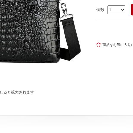
個数

商品をお気に入り
せると拡大されます