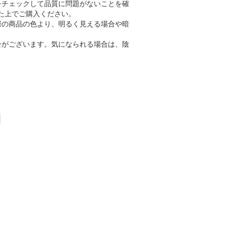
をチェックして品質に問題がないことを確
た上でご購入ください。
際の商品の色より、明るく見える場合や暗
合がございます。気になられる場合は、陰
。