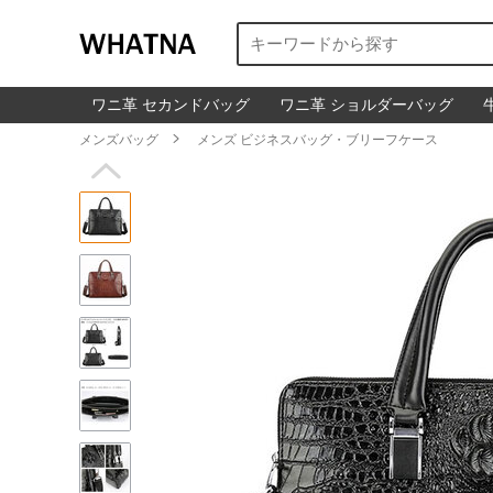
ワニ革 セカンドバッグ
ワニ革 ショルダーバッグ
メンズバッグ

メンズ ビジネスバッグ・ブリーフケース
