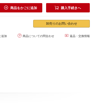


商品をかごに追加
購入手続きへ
卸売りのお問い合わせ


に追加
商品についての問合わせ
返品・交換情報