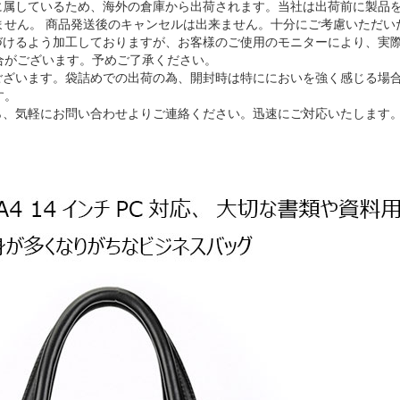
ルに属しているため、海外の倉庫から出荷されます。当社は出荷前に製品
ません。 商品発送後のキャンセルは出来ません。十分にご考慮いただい
近づけるよう加工しておりますが、お客様のご使用のモニターにより、実
合がございます。予めご了承ください。
がございます。袋詰めでの出荷の為、開封時は特ににおいを強く感じる場
す。
ら、気軽にお問い合わせよりご連絡ください。迅速にご対応いたします