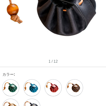
1
/
12
カラー
: