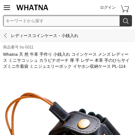


ログイン


レディースコインケース・小銭入れ
商品番号:hs-5011
Whatna 天 然 牛革 手作り 小銭入れ コインケース メンズ レディー
ス ミニサコッシュ カラビナポーチ 厚 手 レザー 本革 手のひらサイ
ズミニ巾着袋 ミニジュエリーボック イヤホン収納ケース PL-114