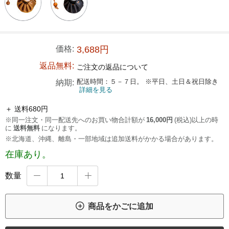
価格:
3,688円
返品無料:
ご注文の返品について
配送時間：５－７日。 ※平日、土日＆祝日除き
納期:
詳細を見る
＋ 送料680円
※同一注文・同一配送先へのお買い物合計額が
16,000円
(税込)以上の時
に
送料無料
になります。
※北海道、沖縄、離島・一部地域は追加送料がかかる場合があります。
在庫あり。
数量



商品をかごに追加