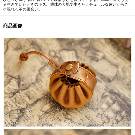
る生きていたときのキズ。地球の大地で生きたナチュラルな皮だからこ
そ現れる革の風合い。
商品画像