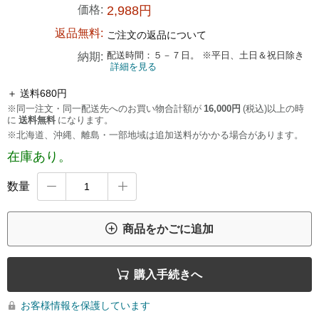
価格:
2,988円
返品無料:
ご注文の返品について
配送時間：５－７日。 ※平日、土日＆祝日除き
納期:
詳細を見る
＋ 送料680円
※同一注文・同一配送先へのお買い物合計額が
16,000円
(税込)以上の時
に
送料無料
になります。
※北海道、沖縄、離島・一部地域は追加送料がかかる場合があります。
在庫あり。
数量



商品をかごに追加

購入手続きへ
お客様情報を保護しています
