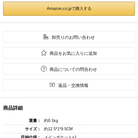
Amazon.co.jpで購入する

卸売りのお問い合わせ

商品をお気に入りに追加

商品についての問合わせ

返品・交換情報
商品詳細
重量：
約0.1kg
サイズ：
約12.5*1*9.5CM
収納仕様：
メインポケット×1