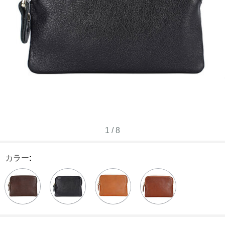
1
/
8
カラー
: